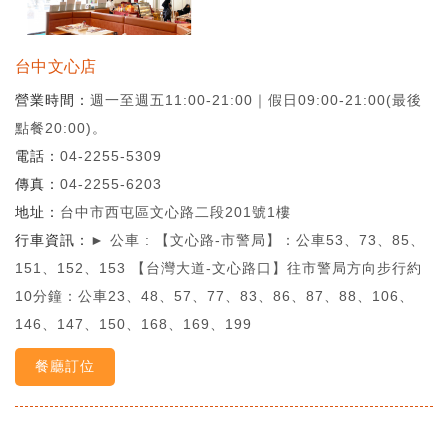
台中文心店
營業時間
週一至週五11:00-21:00｜假日09:00-21:00(最後
點餐20:00)。
電話
04-2255-5309
傳真
04-2255-6203
地址
台中市西屯區文心路二段201號1樓
行車資訊
► 公車 : 【文心路-市警局】：公車53、73、85、
151、152、153 【台灣大道-文心路口】往市警局方向步行約
10分鐘：公車23、48、57、77、83、86、87、88、106、
146、147、150、168、169、199
餐廳訂位