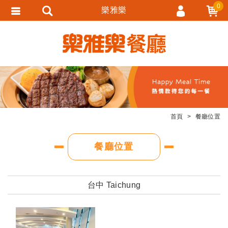
0
樂雅樂
會員登入
會員註冊
忘記密碼
訂單查詢
追蹤清單
首頁
餐廳位置
匯款通知
餐廳位置
台中 Taichung