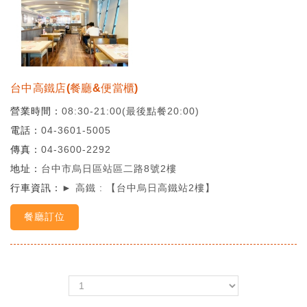
台中高鐵店(餐廳&便當櫃)
營業時間
08:30-21:00(最後點餐20:00)
電話
04-3601-5005
傳真
04-3600-2292
地址
台中市烏日區站區二路8號2樓
行車資訊
► 高鐵 : 【台中烏日高鐵站2樓】
餐廳訂位
＜
＞