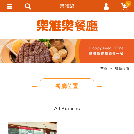
0
樂雅樂
會員登入
會員註冊
忘記密碼
訂單查詢
追蹤清單
首頁
餐廳位置
匯款通知
餐廳位置
All Branchs