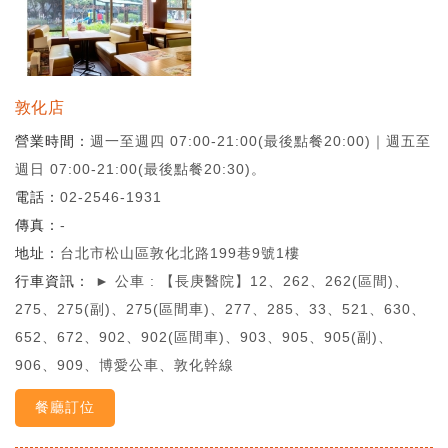
敦化店
營業時間
週一至週四 07:00-21:00(最後點餐20:00)｜週五至
週日 07:00-21:00(最後點餐20:30)。
電話
02-2546-1931
傳真
-
地址
台北市松山區敦化北路199巷9號1樓
行車資訊
► 公車 : 【長庚醫院】12、262、262(區間)、
275、275(副)、275(區間車)、277、285、33、521、630、
652、672、902、902(區間車)、903、905、905(副)、
906、909、博愛公車、敦化幹線
餐廳訂位