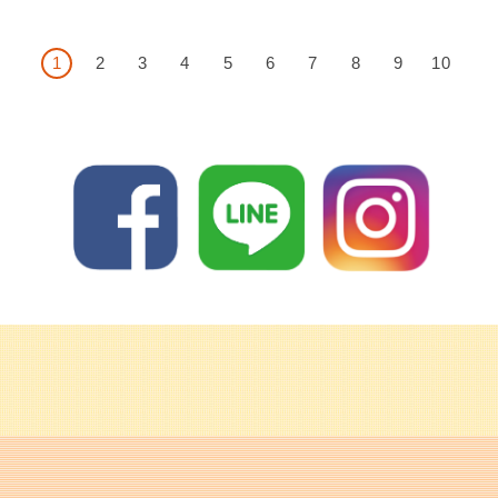
＜
1
2
3
4
5
6
7
8
9
10