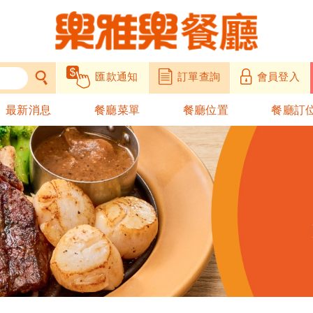
匯款通知
訂單查詢
會員登入
最新消息
餐廳菜單
餐廳位置
餐廳訂