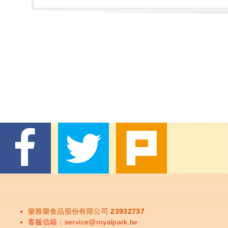
樂雅樂食品股份有限公司 23932737
客服信箱：
service@royalpark.tw