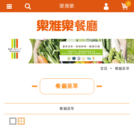
0
樂雅樂
會員登入
會員註冊
忘記密碼
訂單查詢
追蹤清單
首頁
餐廳菜單
匯款通知
餐廳菜單
餐廳菜單