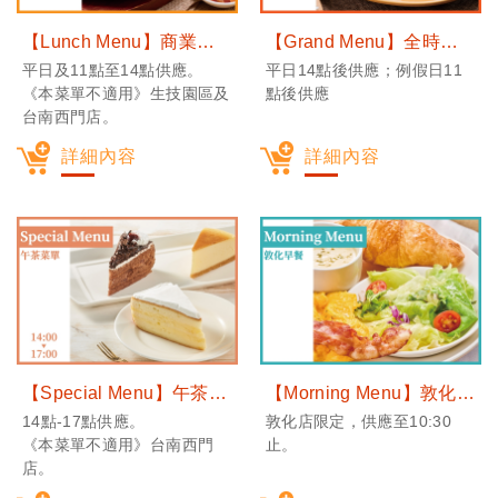
【Lunch Menu】商業午餐&特別菜單
【Grand Menu】全時段菜單
平日及11點至14點供應。
平日14點後供應；例假日11
《本菜單不適用》生技園區及
點後供應
台南西門店。
詳細內容
詳細內容
【Special Menu】午茶菜單
【Morning Menu】敦化早餐
14點-17點供應。
敦化店限定，供應至10:30
《本菜單不適用》台南西門
止。
店。