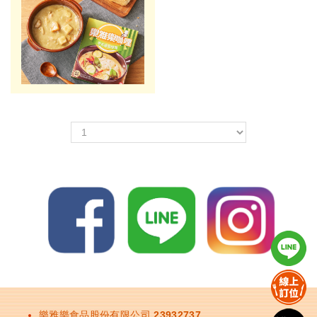
料豐富、辣勁十足，卻只能
在期間推出感到可惜，希望
能推出調理包，在家隨時都
能吃到。因此，樂雅樂主廚
針對此款調理包精心研發，
不僅加入鮮嫩雞肉、馬鈴薯
及紅蘿蔔等食材，並添加椰
奶使整體口感更加滑順，溫
和口味中帶有辣...
＜
＞
樂雅樂食品股份有限公司 23932737