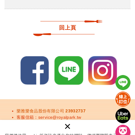
回上頁
樂雅樂食品股份有限公司 23932737
客服信箱：
service@royalpark.tw
×
餐廳訂位：
請點此進入訂位頁面
餐廳電話：
台北地區
、
台中地區
、
台南地區