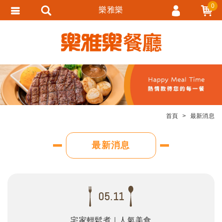
0
樂雅樂
會員登入
會員註冊
忘記密碼
訂單查詢
追蹤清單
首頁
最新消息
匯款通知
最新消息
05.11
宅家輕鬆煮｜人氣美食