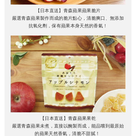
【日本直送】青森蘋果蘋果脆片
嚴選青森蘋果製作而成的脆片點心，清脆爽口、無添加
抗氧化劑，保有蘋果本身天然的香氣！
【日本直送】青森蘋果果乾
嚴選青森蘋果未煮，直接以醃製而成，能品嚐到最原始
的蘋果天然香氣，清脆不甜膩！