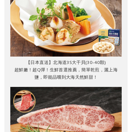
【日本直送】北海道3S大干貝(30-40顆)
超鮮嫩！超Q彈！生鮮首選推薦，簡單乾煎，灑上海
鹽，即能品嚐到大海天然鮮甜！