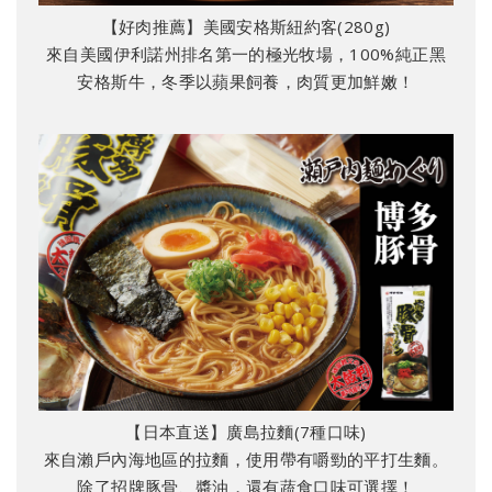
【好肉推薦】美國安格斯紐約客(280g)
來自美國伊利諾州排名第一的極光牧場，100%純正黑
安格斯牛，冬季以蘋果飼養，肉質更加鮮嫩！
【日本直送】廣島拉麵(7種口味)
來自瀨戶內海地區的拉麵，使用帶有嚼勁的平打生麵。
除了招牌豚骨、醬油，還有蔬食口味可選擇！