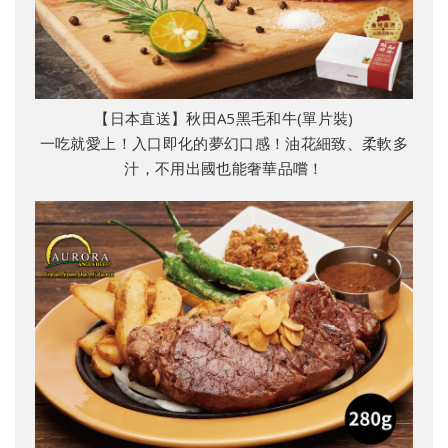
【日本直送】秋田A5黑毛和牛(單片裝)
一吃就愛上！入口即化的夢幻口感！油花細致、柔軟多
汁，不用出國也能奢華品嚐！