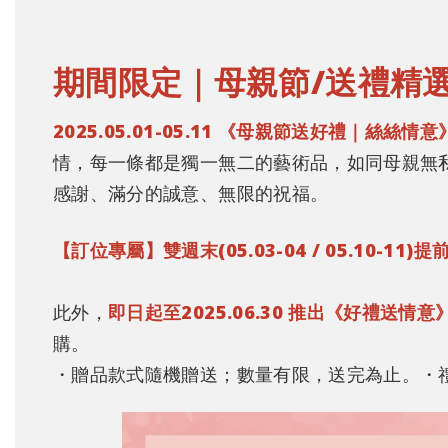
期間限定｜母親節/送禮精
2025.05.01-05.11 《母親節送好禮｜絲
情，每一條都是獨一無二的藝術品，如同母親無私
感謝、滿分的誠意、無限的祝福。
【訂位專屬】雙週末(05.03-04 / 05.10-1
此外，
即日起至2025.06.30 推出《好禮送情
購。
・贈品款式隨機贈送；數量有限，送完為止。
・