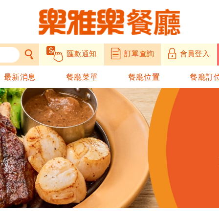
匯款通知
訂單查詢
會員登入
最新消息
餐廳菜單
餐廳位置
餐廳訂