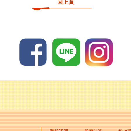
回上頁
關於我們
餐廳位置
線上