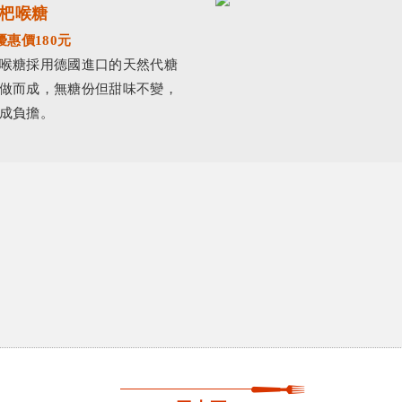
杷喉糖
優惠價180元
喉糖採用德國進口的天然代糖
做而成，無糖份但甜味不變，
成負擔。