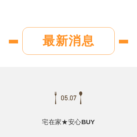
最新消息
05.07
宅在家★安心BUY