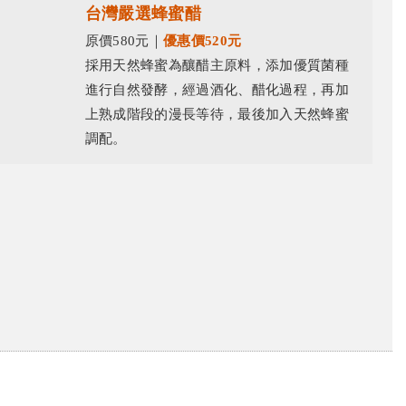
台灣嚴選蜂蜜醋
原價580元｜
優惠價520元
採用天然蜂蜜為釀醋主原料，添加優質菌種
進行自然發酵，經過酒化、醋化過程，再加
上熟成階段的漫長等待，最後加入天然蜂蜜
調配。