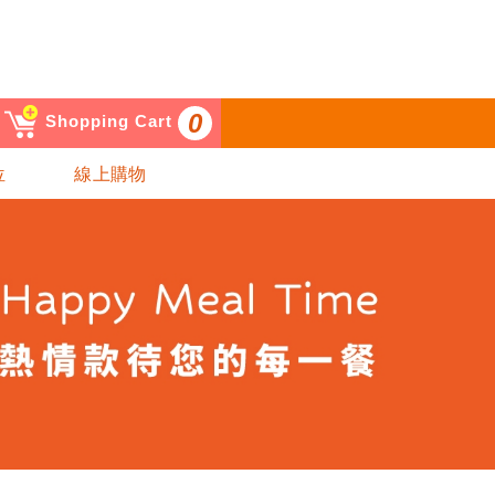
0
Shopping Cart
位
線上購物