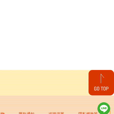
購物
匯款通知
追蹤清單
隱私權政策