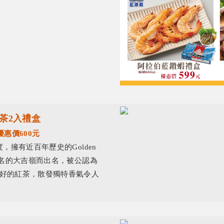
茶2入禮盒
優惠價600元
度，擁有近百年歷史的Golden
界聞名的大吉嶺而出名，被公認為
好的紅茶，散發獨特香氣令人