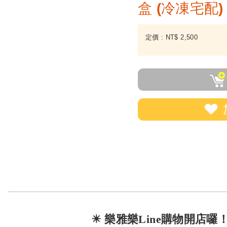
盒 (冷凍宅配)
定價 :
NT$
2,500
☀ 樂雅樂Line購物開店囉