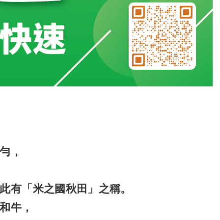
勻，
此有「米之國秋田」之稱。
和牛，