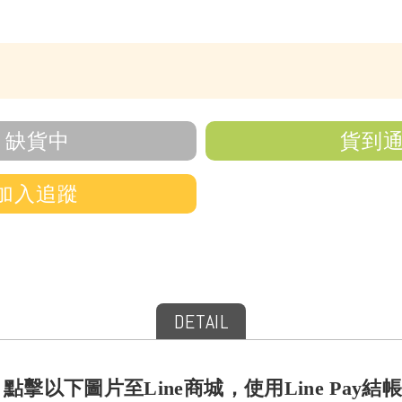
缺貨中
貨到
加入追蹤
DETAIL
！點擊以下圖片至Line商城，使用Line Pa