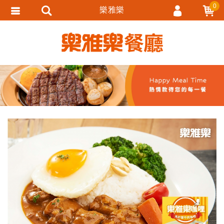
0
樂雅樂
會員登入
會員註冊
忘記密碼
訂單查詢
追蹤清單
匯款通知