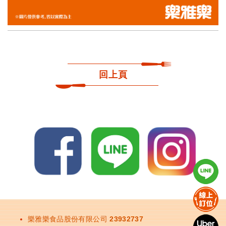
回上頁
樂雅樂食品股份有限公司 23932737