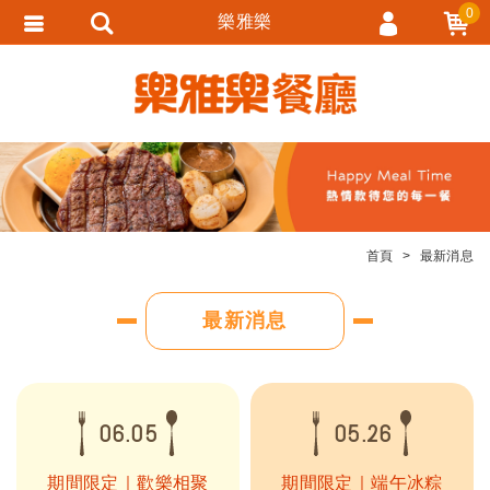
0
樂雅樂
會員登入
會員註冊
忘記密碼
訂單查詢
追蹤清單
首頁
最新消息
匯款通知
最新消息
06.05
05.26
期間限定｜歡樂相聚
期間限定｜端午冰粽